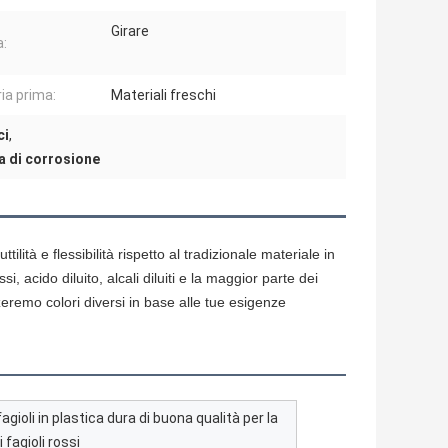
Girare
:
ia prima:
Materiali freschi
ci
,
a di corrosione
ilità e flessibilità rispetto al tradizionale materiale in
i, acido diluito, alcali diluiti e la maggior parte dei
zeremo colori diversi in base alle tue esigenze
agioli in plastica dura di buona qualità per la
fagioli rossi