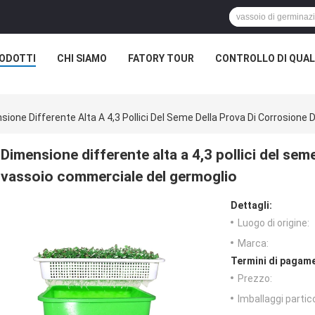
ODOTTI
CHI SIAMO
FATORY TOUR
CONTROLLO DI QUAL
sione Differente Alta A 4,3 Pollici Del Seme Della Prova Di Corrosion
Dimensione differente alta a 4,3 pollici del sem
vassoio commerciale del germoglio
Dettagli:
Luogo di origine:
Marca:
Termini di pagame
Prezzo:
Imballaggi partico