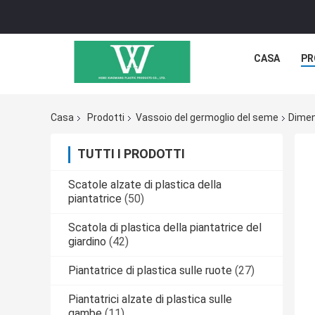
CASA
PR
Casa
Prodotti
Vassoio del germoglio del seme
Dimen
TUTTI I PRODOTTI
Scatole alzate di plastica della
piantatrice
(50)
Scatola di plastica della piantatrice del
giardino
(42)
Piantatrice di plastica sulle ruote
(27)
Piantatrici alzate di plastica sulle
gambe
(11)