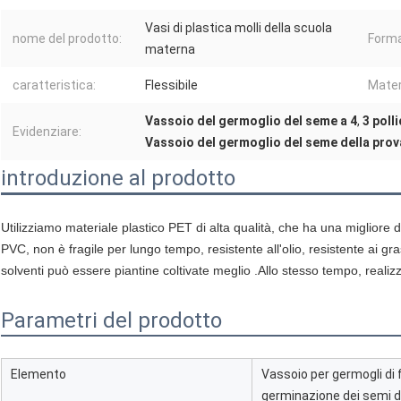
Vasi di plastica molli della scuola
nome del prodotto:
Forma
materna
caratteristica:
Flessibile
Mater
Vassoio del germoglio del seme a 4
,
3 polli
Evidenziare:
Vassoio del germoglio del seme della prov
introduzione al prodotto
Utilizziamo materiale plastico PET di alta qualità, che ha una migliore dutt
PVC, non è fragile per lungo tempo, resistente all'olio, resistente ai grass
solventi può essere piantine coltivate meglio .Allo stesso tempo, realiz
Parametri del prodotto
Elemento
Vassoio per germogli di f
germinazione dei semi di 