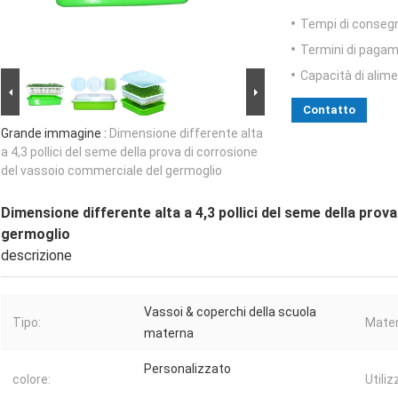
Tempi di conseg
Termini di pagam
Capacità di alim
Contatto
Grande immagine :
Dimensione differente alta
a 4,3 pollici del seme della prova di corrosione
del vassoio commerciale del germoglio
Dimensione differente alta a 4,3 pollici del seme della pro
germoglio
descrizione
Vassoi & coperchi della scuola
Tipo:
Mater
materna
Personalizzato
colore:
Utiliz