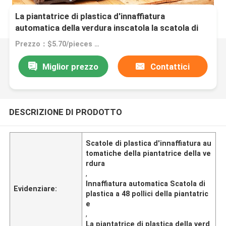
La piantatrice di plastica d'innaffiatura
automatica della verdura inscatola la scatola di
plastica a 48 pollici della piantatrice
Prezzo：$5.70/pieces 1-199 pieces
Miglior prezzo
Contattici
DESCRIZIONE DI PRODOTTO
Scatole di plastica d'innaffiatura au
tomatiche della piantatrice della ve
rdura
,
Innaffiatura automatica Scatola di
Evidenziare:
plastica a 48 pollici della piantatric
e
,
La piantatrice di plastica della verd