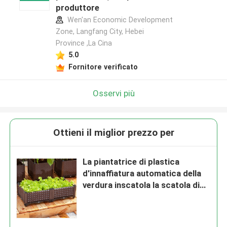
produttore
Wen'an Economic Development
Zone, Langfang City, Hebei
Province ,La Cina
5.0
Fornitore verificato
Osservi più
Ottieni il miglior prezzo per
La piantatrice di plastica
d'innaffiatura automatica della
verdura inscatola la scatola di
plastica a 48 pollici della
piantatrice