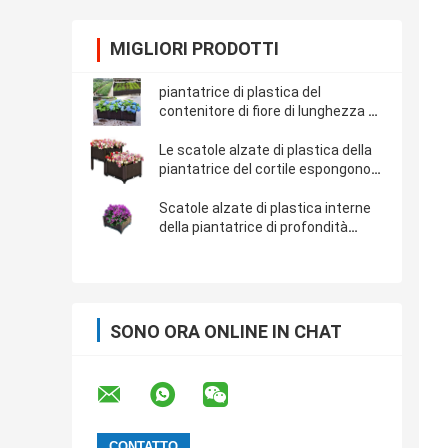
MIGLIORI PRODOTTI
piantatrice di plastica del
contenitore di fiore di lunghezza di
120cm
Le scatole alzate di plastica della
piantatrice del cortile espongono
al sole resistente
Scatole alzate di plastica interne
della piantatrice di profondità
15cm
SONO ORA ONLINE IN CHAT