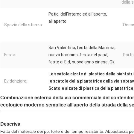
della 
Patio, dell'interno ed all'aperto,
all'aperto
Spazio della stanza:
Occas
San Valentino, festa della Mamma,
Festa:
nuovo bambino, festa del papà,
Porto
feste di Eid, nuovo anno cinese, Ok
Le scatole alzate di plastica della piantat
Evidenziare:
le scatole della piantatrice della via sopra
Scatole alzate di plastica della piantatrice
Combinazione esterna della via commerciale del contenitore d
ecologico moderno semplice all'aperto della strada della s
Descriva
Fatto del materiale dei pp, forte e del tempo resistente. Abbastanza per 