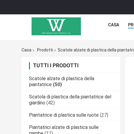
CASA
PR
Casa
Prodotti
Scatole alzate di plastica della piantatr
TUTTI I PRODOTTI
Scatole alzate di plastica della
piantatrice
(50)
Scatola di plastica della piantatrice del
giardino
(42)
Piantatrice di plastica sulle ruote
(27)
Piantatrici alzate di plastica sulle
gambe
(11)