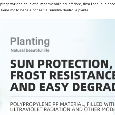
progettazione del piatto impermeabile ed inferiore, filtra l'acqua in ecc
Tiene molto bene e conserva l'umidità dentro la pianta.