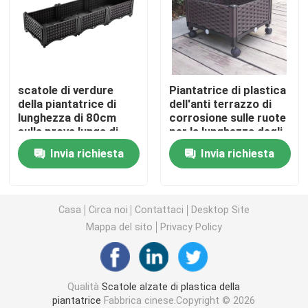
Piantatrice di plastica sulle ruote
Piantatrici alzate di plastica sulle gambe
scatole di verdure
Piantatrice di plastica
della piantatrice di
dell'anti terrazzo di
lunghezza di 80cm
corrosione sulle ruote
Scatola di plastica elevata della piantatrice
sulla prova lunga di
per la lunghezza degli
plastica del
alberi da frutto 40cm
Invia richiesta
Invia richiesta
lepidottero della
Accessori della scatola della piantatrice
scatola della
piantatrice delle ruote
Pannelli isolanti di riscaldamento a pavimento
Casa
Circa noi
Contattaci
Desktop Site
Mappa del sito
Privacy Policy
Vassoio del germoglio del seme
Qualità
Scatole alzate di plastica della
Piantina Tray Stand
piantatrice
Fabbrica cinese.Copyright © 2026