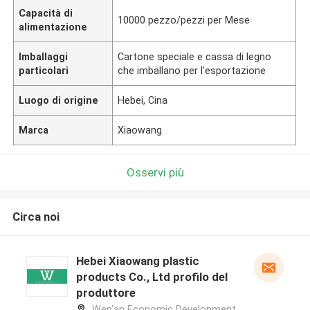
Capacità di
10000 pezzo/pezzi per Mese
alimentazione
Imballaggi
Cartone speciale e cassa di legno
particolari
che imballano per l'esportazione
Luogo di origine
Hebei, Cina
Marca
Xiaowang
Osservi più
Circa noi
Hebei Xiaowang plastic
products Co., Ltd profilo del
produttore
Wen'an Economic Development