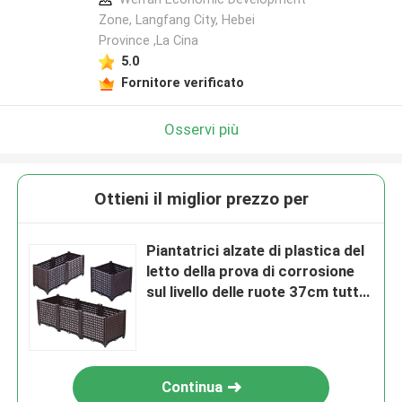
Zone, Langfang City, Hebei
Province ,La Cina
5.0
Fornitore verificato
Osservi più
Ottieni il miglior prezzo per
Piantatrici alzate di plastica del
letto della prova di corrosione
sul livello delle ruote 37cm tutta
la stagione
Continua