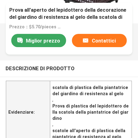
Prova all'aperto del lepidottero della decorazione
del giardino di resistenza al gelo della scatola di
plastica della piantatrice
Prezzo：$5.70/pieces 1-199 pieces
Miglior prezzo
Contattici
DESCRIZIONE DI PRODOTTO
scatola di plastica della piantatrice
del giardino di resistenza al gelo
,
Prova di plastica del lepidottero de
Evidenziare:
lla scatola della piantatrice del giar
dino
,
scatole all'aperto di plastica della
piantatrice di resistenza al gelo