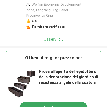
Wen'an Economic Development
Zone, Langfang City, Hebei
Province ,La Cina
5.0
Fornitore verificato
Osservi più
Ottieni il miglior prezzo per
Prova all'aperto del lepidottero
della decorazione del giardino di
resistenza al gelo della scatola
di plastica della piantatrice