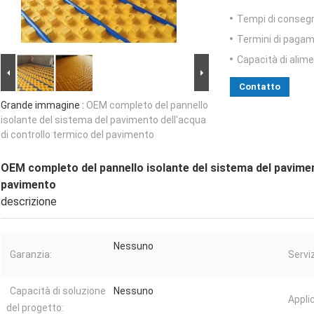
Tempi di conseg
Termini di pagam
Capacità di alim
Contatto
Grande immagine :
OEM completo del pannello
isolante del sistema del pavimento dell'acqua
di controllo termico del pavimento
OEM completo del pannello isolante del sistema del pavimen
pavimento
descrizione
Nessuno
Garanzia:
Servi
Capacità di soluzione
Nessuno
Appli
del progetto: