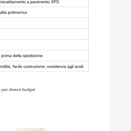
er riscaldamento a pavimento XPS
alta polimerica
 prima della spedizione
idità, facile costruzione, resistenza agli acidi.
o per diversi budget