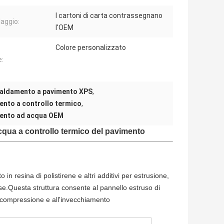
I cartoni di carta contrassegnano
laggio:
l'OEM
Colore personalizzato
e:
iscaldamento a pavimento XPS
,
mento a controllo termico
,
imento ad acqua OEM
cqua a controllo termico del pavimento
n resina di polistirene e altri additivi per estrusione,
use.Questa struttura consente al pannello estruso di
 compressione e all'invecchiamento