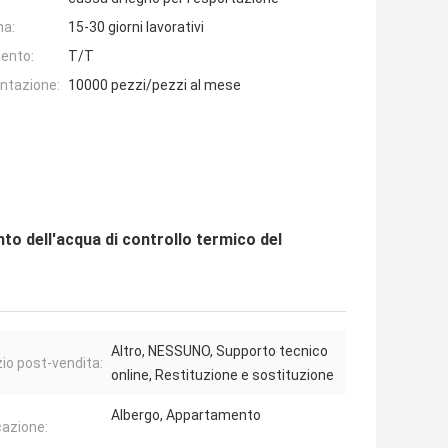
na:
15-30 giorni lavorativi
ento:
T/T
entazione:
10000 pezzi/pezzi al mese
to dell'acqua di controllo termico del
Altro, NESSUNO, Supporto tecnico
zio post-vendita:
online, Restituzione e sostituzione
Albergo, Appartamento
cazione: