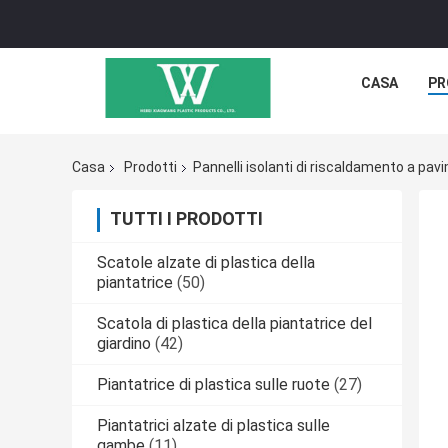
CASA
PR
Casa
Prodotti
Pannelli isolanti di riscaldamento a pa
TUTTI I PRODOTTI
Scatole alzate di plastica della
piantatrice
(50)
Scatola di plastica della piantatrice del
giardino
(42)
Piantatrice di plastica sulle ruote
(27)
Piantatrici alzate di plastica sulle
gambe
(11)