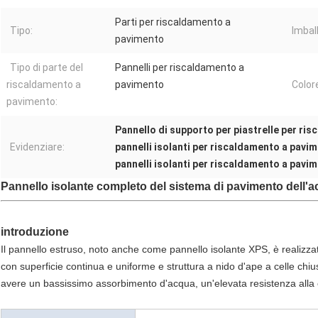
Parti per riscaldamento a
Tipo:
Imbal
pavimento
Tipo di parte del
Pannelli per riscaldamento a
riscaldamento a
pavimento
Color
pavimento:
Pannello di supporto per piastrelle per r
Evidenziare:
pannelli isolanti per riscaldamento a pavi
pannelli isolanti per riscaldamento a pav
Pannello isolante completo del sistema di pavimento dell'a
introduzione
Il pannello estruso, noto anche come pannello isolante XPS, è realizzato i
con superficie continua e uniforme e struttura a nido d'ape a celle chi
avere un bassissimo assorbimento d'acqua, un'elevata resistenza alla