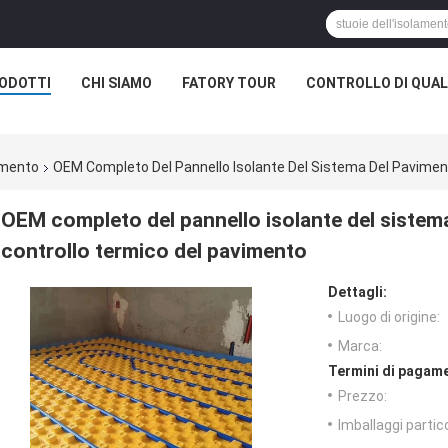
ODOTTI
CHI SIAMO
FATORY TOUR
CONTROLLO DI QUAL
vimento
OEM Completo Del Pannello Isolante Del Sistema Del Paviment
OEM completo del pannello isolante del sistema
controllo termico del pavimento
Dettagli:
Luogo di origine:
Marca:
Termini di pagame
Prezzo:
Imballaggi partico