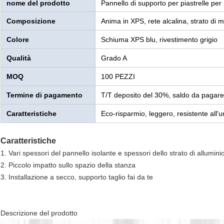
nome del prodotto
Pannello di supporto per piastrelle p
Composizione
Anima in XPS, rete alcalina, strato di m
Colore
Schiuma XPS blu, rivestimento grigio
Qualità
Grado A
MOQ
100 PEZZI
Termine di pagamento
T/T deposito del 30%, saldo da pagare
Caratteristiche
Eco-risparmio, leggero, resistente all'um
Caratteristiche
1. Vari spessori del pannello isolante e spessori dello strato di allumini
2. Piccolo impatto sullo spazio della stanza
3. Installazione a secco, supporto taglio fai da te
Descrizione del prodotto