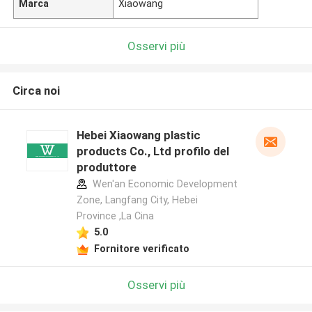
Marca
Xiaowang
Osservi più
Circa noi
Hebei Xiaowang plastic
products Co., Ltd profilo del
produttore
Wen'an Economic Development
Zone, Langfang City, Hebei
Province ,La Cina
5.0
Fornitore verificato
Osservi più