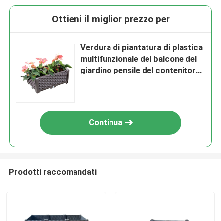
Ottieni il miglior prezzo per
Verdura di piantatura di plastica
multifunzionale del balcone del
giardino pensile del contenitore
di rattan del produttore che
pianta flo combinato all'aperto
della scatola
Continua
Prodotti raccomandati