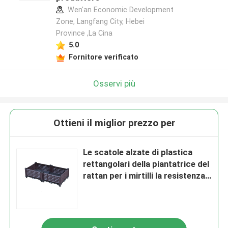
Wen'an Economic Development
Zone, Langfang City, Hebei
Province ,La Cina
5.0
Fornitore verificato
Osservi più
Ottieni il miglior prezzo per
Le scatole alzate di plastica
rettangolari della piantatrice del
rattan per i mirtilli la resistenza
al gelo