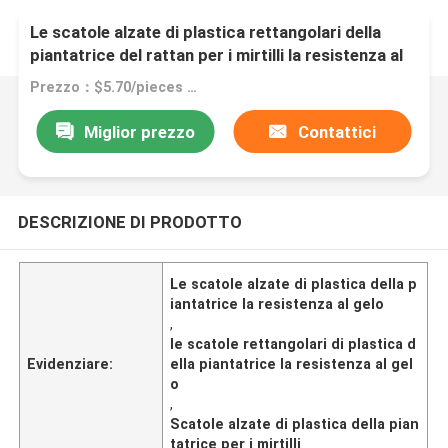
Le scatole alzate di plastica rettangolari della
piantatrice del rattan per i mirtilli la resistenza al
gelo
Prezzo：$5.70/pieces 1-199 pieces
Miglior prezzo
Contattici
DESCRIZIONE DI PRODOTTO
Le scatole alzate di plastica della p
iantatrice la resistenza al gelo
,
le scatole rettangolari di plastica d
Evidenziare:
ella piantatrice la resistenza al gel
o
,
Scatole alzate di plastica della pian
tatrice per i mirtilli