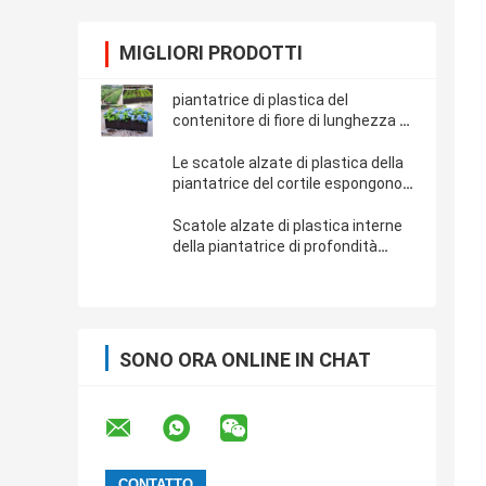
MIGLIORI PRODOTTI
piantatrice di plastica del
contenitore di fiore di lunghezza di
120cm
Le scatole alzate di plastica della
piantatrice del cortile espongono
al sole resistente
Scatole alzate di plastica interne
della piantatrice di profondità
15cm
SONO ORA ONLINE IN CHAT