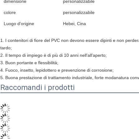
dimensione
personalizzabile
colore
personalizzabile
Luogo d'origine
Hebei, Cina
1. I contenitori di fiore del PVC non devono essere dipinti e non perder
tardo;
2. Il tempo di impiego è di più di 10 anni nell'all'aperto;
3. Buon portante e flessibilità;
4. Fuoco, insetto, lepidottero e prevenzione di corrosione;
5. Buona prestazione di trattamento industriale, forte modanatura conve
Raccomandi i prodotti