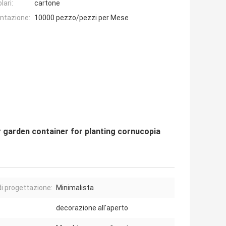
lari:
cartone
entazione:
10000 pezzo/pezzi per Mese
r garden container for planting cornucopia
di progettazione:
Minimalista
decorazione all'aperto