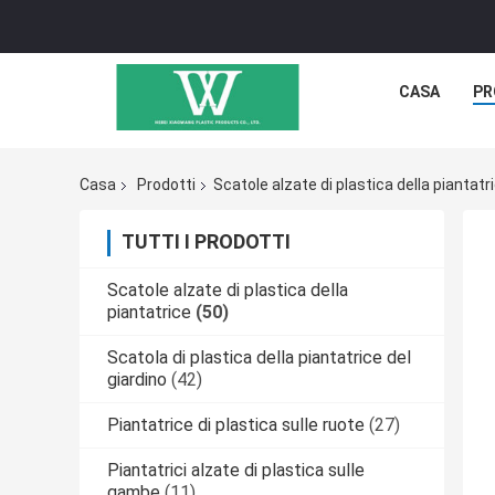
CASA
PR
Casa
Prodotti
Scatole alzate di plastica della piantatr
TUTTI I PRODOTTI
Scatole alzate di plastica della
piantatrice
(50)
Scatola di plastica della piantatrice del
giardino
(42)
Piantatrice di plastica sulle ruote
(27)
Piantatrici alzate di plastica sulle
gambe
(11)