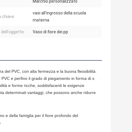
Marchio personalizzato
vasi all'ingrosso della scuola
a chiave:
materna
dell'oggetto:
Vaso di fiore dei pp
ra del PVC, con alta fermezza e la buona flessibilità.
l PVC e perfino il grado di piegamento in forma di s
ilità e forme ricche, soddisfacenti le esigenze
enta determinati vantaggi, che possono anche ridurre
ino e della famiglia per il fiore profondo del
a