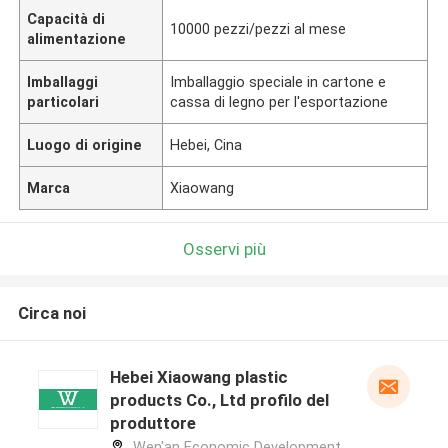
Capacità di
10000 pezzi/pezzi al mese
alimentazione
Imballaggi
Imballaggio speciale in cartone e
particolari
cassa di legno per l'esportazione
Luogo di origine
Hebei, Cina
Marca
Xiaowang
Osservi più
Circa noi
Hebei Xiaowang plastic
products Co., Ltd profilo del
produttore
Wen'an Economic Development