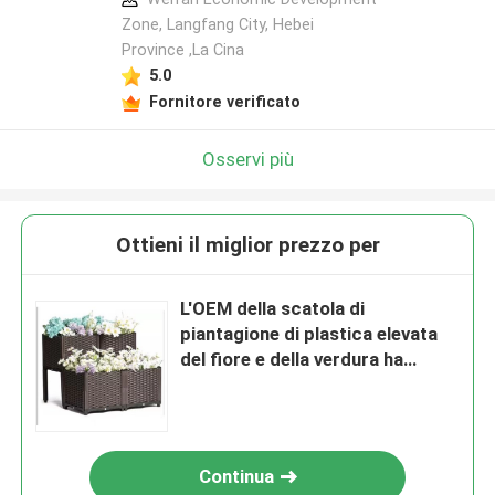
Zone, Langfang City, Hebei
Province ,La Cina
5.0
Fornitore verificato
Osservi più
Ottieni il miglior prezzo per
L'OEM della scatola di
piantagione di plastica elevata
del fiore e della verdura ha
accettato
Continua